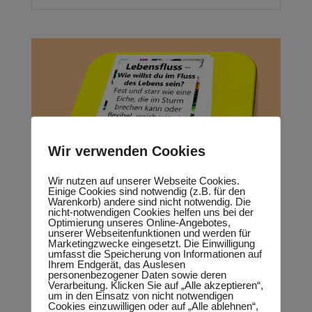
Wir verwenden Cookies
Wir nutzen auf unserer Webseite Cookies.
Einige Cookies sind notwendig (z.B. für den
Warenkorb) andere sind nicht notwendig. Die
nicht-notwendigen Cookies helfen uns bei der
Optimierung unseres Online-Angebotes,
unserer Webseitenfunktionen und werden für
Marketingzwecke eingesetzt. Die Einwilligung
umfasst die Speicherung von Informationen auf
Impuls der Woche:
Ihrem Endgerät, das Auslesen
personenbezogener Daten sowie deren
Lebensfluss – bist du Eiche
Verarbeitung. Klicken Sie auf „Alle akzeptieren“,
um in den Einsatz von nicht notwendigen
oder Bambus?
Cookies einzuwilligen oder auf „Alle ablehnen“,