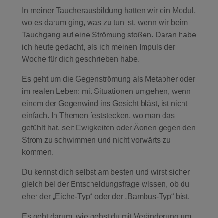
In meiner Taucherausbildung hatten wir ein Modul,
wo es darum ging, was zu tun ist, wenn wir beim
Tauchgang auf eine Strömung stoßen. Daran habe
ich heute gedacht, als ich meinen Impuls der
Woche für dich geschrieben habe.
Es geht um die Gegenströmung als Metapher oder
im realen Leben: mit Situationen umgehen, wenn
einem der Gegenwind ins Gesicht bläst, ist nicht
einfach. In Themen feststecken, wo man das
gefühlt hat, seit Ewigkeiten oder Äonen gegen den
Strom zu schwimmen und nicht vorwärts zu
kommen.
Du kennst dich selbst am besten und wirst sicher
gleich bei der Entscheidungsfrage wissen, ob du
eher der „Eiche-Typ“ oder der „Bambus-Typ“ bist.
Es geht darum, wie gehst du mit Veränderung um.