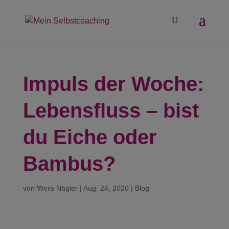
Impuls der Woche:
Lebensfluss – bist
du Eiche oder
Bambus?
von
Wera Nägler
|
Aug. 24, 2020
|
Blog