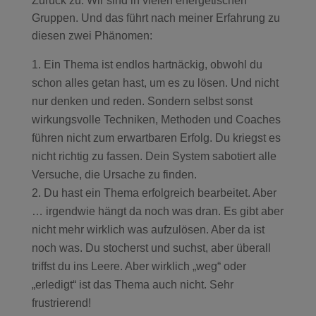
Zurück zu: Wir sind in vielen energetischen
Gruppen. Und das führt nach meiner Erfahrung zu
diesen zwei Phänomen:
Ein Thema ist endlos hartnäckig, obwohl du
schon alles getan hast, um es zu lösen. Und nicht
nur denken und reden. Sondern selbst sonst
wirkungsvolle Techniken, Methoden und Coaches
führen nicht zum erwartbaren Erfolg. Du kriegst es
nicht richtig zu fassen. Dein System sabotiert alle
Versuche, die Ursache zu finden.
Du hast ein Thema erfolgreich bearbeitet. Aber
… irgendwie hängt da noch was dran. Es gibt aber
nicht mehr wirklich was aufzulösen. Aber da ist
noch was. Du stocherst und suchst, aber überall
triffst du ins Leere. Aber wirklich „weg“ oder
„erledigt“ ist das Thema auch nicht. Sehr
frustrierend!