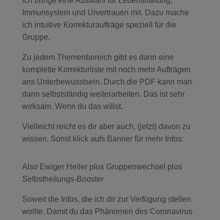
Ich bringe eine Auswahl für Lebenshaltung,
Immunsystem und Urvertrauen mit. Dazu mache
ich intuitive Korrekturaufträge speziell für die
Gruppe.
Zu jedem Themenbereich gibt es dann eine
komplette Korrekturliste mit noch mehr Aufträgen
ans Unterbewusstsein. Durch die PDF kann man
dann selbstständig weiterarbeiten. Das ist sehr
wirksam. Wenn du das willst.
Vielleicht reicht es dir aber auch, (jetzt) davon zu
wissen. Sonst klick aufs Banner für mehr Infos:
Also Ewiger Heiler plus Gruppenwechsel plus
Selbstheilungs-Booster
Soweit die Infos, die ich dir zur Verfügung stellen
wollte. Damit du das Phänomen des Coronavirus