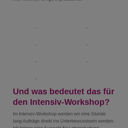
Und was bedeutet das für
den Intensiv-Workshop?
Im Intensiv-Workshop werden wir eine Stunde
lang Aufträge direkt ins Unterbewusstsein senden.