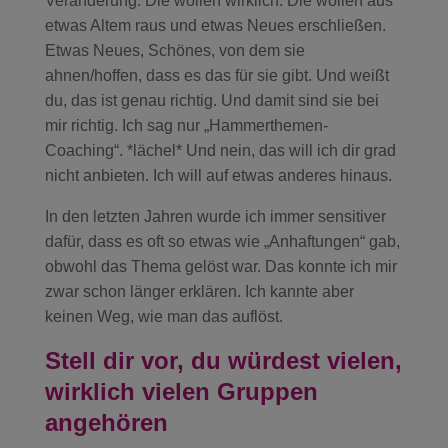
Veränderung. Die wollen wirklich. Die wollen aus
etwas Altem raus und etwas Neues erschließen.
Etwas Neues, Schönes, von dem sie
ahnen/hoffen, dass es das für sie gibt. Und weißt
du, das ist genau richtig. Und damit sind sie bei
mir richtig. Ich sag nur „Hammerthemen-
Coaching“. *lächel* Und nein, das will ich dir grad
nicht anbieten. Ich will auf etwas anderes hinaus.
In den letzten Jahren wurde ich immer sensitiver
dafür, dass es oft so etwas wie „Anhaftungen“ gab,
obwohl das Thema gelöst war. Das konnte ich mir
zwar schon länger erklären. Ich kannte aber
keinen Weg, wie man das auflöst.
Stell dir vor, du würdest vielen,
wirklich vielen Gruppen
angehören