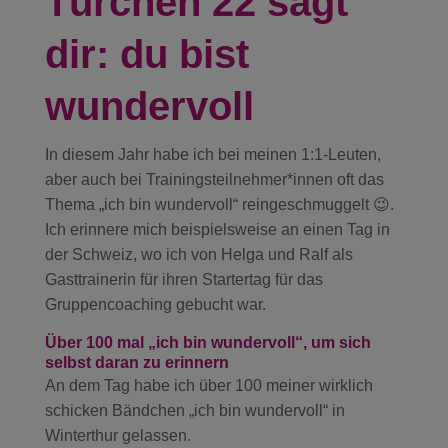
Türchen 22 sagt
dir: du bist
wundervoll
In diesem Jahr habe ich bei meinen 1:1-Leuten,
aber auch bei Trainingsteilnehmer*innen oft das
Thema „ich bin wundervoll“ reingeschmuggelt 😉.
Ich erinnere mich beispielsweise an einen Tag in
der Schweiz, wo ich von Helga und Ralf als
Gasttrainerin für ihren Startertag für das
Gruppencoaching gebucht war.
Über 100 mal „ich bin wundervoll“, um sich
selbst daran zu erinnern
An dem Tag habe ich über 100 meiner wirklich
schicken Bändchen „ich bin wundervoll“ in
Winterthur gelassen.