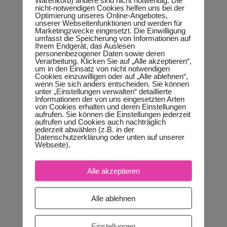
habe noch niemanden getroffen, bei dem der
nicht-notwendigen Cookies helfen uns bei der
kinesiologische Test der Aussage „ich bin
Optimierung unseres Online-Angebotes,
unserer Webseitenfunktionen und werden für
wundervoll“ kraftvoll, positiv und „erlaubt“ war. Wie
Marketingzwecke eingesetzt. Die Einwilligung
umfasst die Speicherung von Informationen auf
ich dir gerade erzählt habe, mich anfangs
Ihrem Endgerät, das Auslesen
eingeschlossen.
personenbezogener Daten sowie deren
Verarbeitung. Klicken Sie auf „Alle akzeptieren“,
um in den Einsatz von nicht notwendigen
Das ist bei mir heute anders.
Cookies einzuwilligen oder auf „Alle ablehnen“,
wenn Sie sich anders entscheiden. Sie können
Und es wurde Zeit, es weiter zu geben.
unter „Einstellungen verwalten“ detaillierte
Informationen der von uns eingesetzten Arten
von Cookies erhalten und deren Einstellungen
Vor allem an diejenigen, die als Reife Seele oder
aufrufen. Sie können die Einstellungen jederzeit
als Alte Seele gut zu mir passen. Okay, zu denen
aufrufen und Cookies auch nachträglich
jederzeit abwählen (z.B. in der
ich gut passe als Coach, als Therapeutin, als
Datenschutzerklärung oder unten auf unserer
Webseite).
Trainerin.
2018 wollte ich
Alle akzeptieren
(eigentlich) einen
Alle ablehnen
Mitgliederbereich „ich bin
wundervoll“ eröffnen
Einstellungen