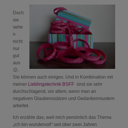
Doch
sie
sehe
n
nicht
nur
gut
aus
😉.
Sie können auch einiges. Und in Kombination mit
meiner
Lieblingstechnik BSFF
sind sie sehr
durchschlagend, vor allem, wenn man an
negativen Glaubenssätzen und Gedankenmustern
arbeitet.
Ich erzähle das, weil mich persönlich das Thema
„ich bin wundervoll“ seit über zwei Jahren