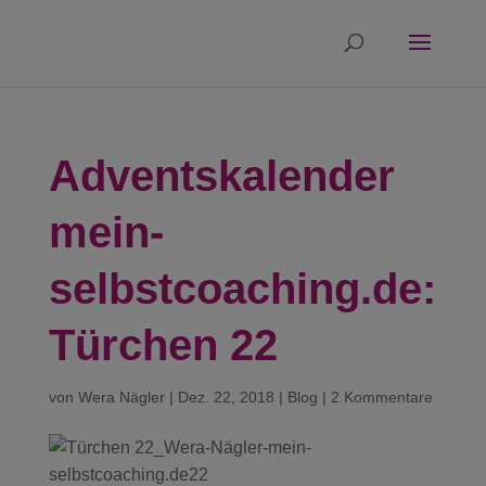
Adventskalender
mein-
selbstcoaching.de:
Türchen 22
von
Wera Nägler
|
Dez. 22, 2018
|
Blog
|
2 Kommentare