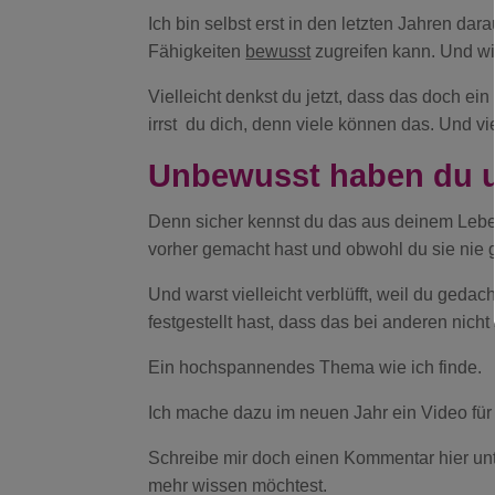
Ich bin selbst erst in den letzten Jahren 
Fähigkeiten
bewusst
zugreifen kann. Und wi
Vielleicht denkst du jetzt, dass das doch ei
irrst du dich, denn viele können das. Und v
Unbewusst haben du u
Denn sicher kennst du das aus deinem Lebe
vorher gemacht hast und obwohl du sie nie g
Und warst vielleicht verblüfft, weil du gedac
festgestellt hast, dass das bei anderen nicht 
Ein hochspannendes Thema wie ich finde.
Ich mache dazu im neuen Jahr ein Video für 
Schreibe mir doch einen Kommentar hier unt
mehr wissen möchtest.