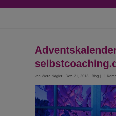
Adventskalender
selbstcoaching.
von
Wera Nägler
|
Dez. 21, 2018
|
Blog
|
11 Kom