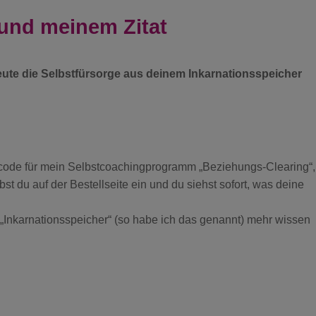
und meinem Zitat
eute die Selbstfürsorge aus deinem Inkarnationsspeicher
code für mein Selbstcoachingprogramm „Beziehungs-Clearing“,
st du auf der Bestellseite ein und du siehst sofort, was deine
Inkarnationsspeicher“ (so habe ich das genannt) mehr wissen