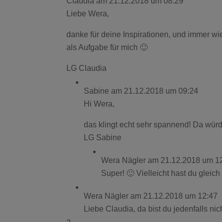
Claudia
am 21.12.2018 um 08:29
Liebe Wera,
danke für deine Inspirationen, und immer w
als Aufgabe für mich 🙂
LG Claudia
Sabine
am 21.12.2018 um 09:24
Hi Wera,
das klingt echt sehr spannend! Da wür
LG Sabine
Wera Nägler
am 21.12.2018 um 1
Super! 🙂 Vielleicht hast du gleic
Wera Nägler
am 21.12.2018 um 12:47
Liebe Claudia, da bist du jedenfalls nic