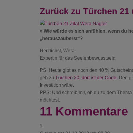
Zurück zu Türchen 21 
» Wie würde es sich anfühlen, wenn du h
„herauszauberst“?
Herzlichst, Wera
Expertin für das Seelenbewusstsein
PS: Heute gibt es noch den 40 % Gutschein
geh zu
Türchen 20, dort ist der Code.
Den gib
Investition wäre.
PPS: Und schreib mir, ob du zu dem Thema „
möchtest.
11 Kommentare