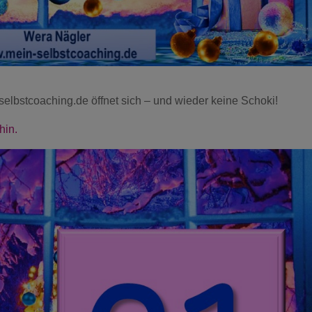
lbstcoaching.de öffnet sich – und wieder keine Schoki!
hin.