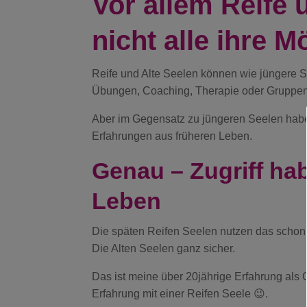
Vor allem Reife 
nicht alle ihre M
Reife und Alte Seelen können wie jüngere Se
Übungen, Coaching, Therapie oder Gruppen
Aber im Gegensatz zu jüngeren Seelen haben
Erfahrungen aus früheren Leben.
Genau – Zugriff hab
Leben
Die späten Reifen Seelen nutzen das schon
Die Alten Seelen ganz sicher.
Das ist meine über 20jährige Erfahrung als 
Erfahrung mit einer Reifen Seele 😉.